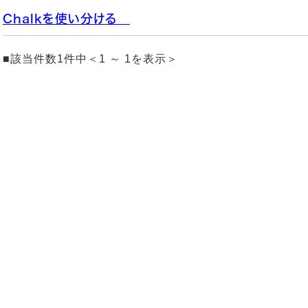
Chalkを使い分ける
■該当件数1件中＜1 ～ 1を表示＞