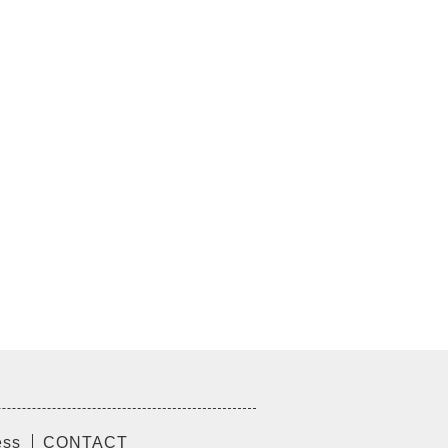
ess
CONTACT