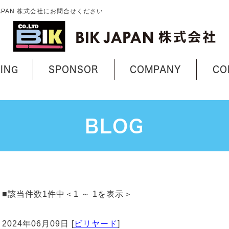
JAPAN 株式会社にお問合せください
ING
SPONSOR
COMPANY
CO
BLOG
■該当件数1件中＜1 ～ 1を表示＞
2024年06月09日 [
ビリヤード
]